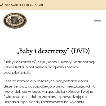
Zadzwoń:
+48 18 20 77 221
„Baby i dezerterzy” (DVD)
"Baby i dezerterzy" czyli „Damy i Huzary” w adaptacji
Jana Gutta-Mostowego do gwary i realiów
podhalańskich.
Jest to komedia o miłosnych perypetiach górali,
dezerterów z austriackiego wojska mieszkających w
małej dolince w lesie. Mająca się ku końcowi I wojna
światowa, no i „dobre zamiary” sprowadzają do
Harnasia jego siostry i dziewcynta na wydaniu.