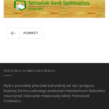
POWRÓT
HISTORIA DOMU LUDOWEGO
Myśl o potrzebie placówki kulturalnej we wsi i podjęciu
budowy Domu Ludowego podsunął mieszkańcom Bukowiny
nauczyciel i kierownik miejscowej szkoły Franciszek
Ćwiżewicz...