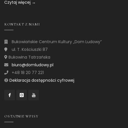
Czytaj więcej →
KONTAKT Z NAMI
Bukowiańskie Centrum Kultury „Dom Ludowy”
ul. T. Kościuszki 87
Bukowina Tatrzańska
biuro@domludowy.pl
+48 18 20 77 221
Deklaracja dostępności cyfrowej
OSTATNIE WPISY