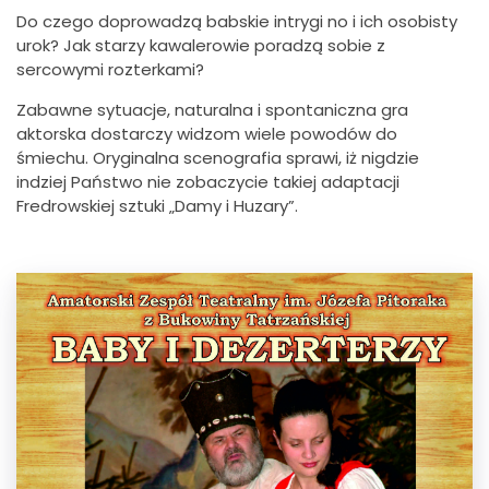
Do czego doprowadzą babskie intrygi no i ich osobisty
urok? Jak starzy kawalerowie poradzą sobie z
sercowymi rozterkami?
Zabawne sytuacje, naturalna i spontaniczna gra
aktorska dostarczy widzom wiele powodów do
śmiechu. Oryginalna scenografia sprawi, iż nigdzie
indziej Państwo nie zobaczycie takiej adaptacji
Fredrowskiej sztuki „Damy i Huzary”.