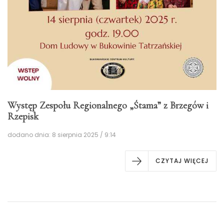
Występ Zespołu Regionalnego „Śtama” z Brzegów i
Rzepisk
dodano dnia: 8 sierpnia 2025 / 9:14
CZYTAJ WIĘCEJ