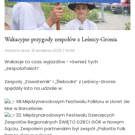
Wakacyjne przygody zespołów z Leśnicy-Gronia
dodano dnia: 10 września 2025 / 14:56
Wakacje to czas wyjazdów - również tych
„zespolańskich”.
Zespoły „Zawaternik” i „Ślebodni” z Leśnicy-Gronia
spędziły lato na udziale w:
XIII Międzynarodowym Festiwalu Folkloru w Lloret de
Mar w Barcelonie;
32. Międzynarodowym Festiwalu Dziecięcych
Zespołów Regionalnych ŚWIĘTO DZIECI GÓR w Nowym
Sączu. Zespołem partnerskim był zespół ,,Psiloritis Folk