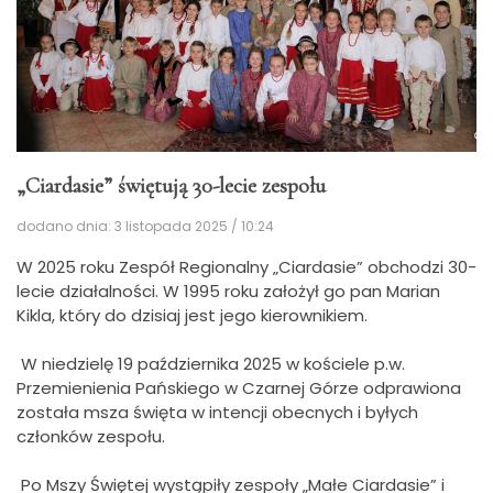
„Ciardasie” świętują 30-lecie zespołu
dodano dnia: 3 listopada 2025 / 10:24
W 2025 roku Zespół Regionalny „Ciardasie” obchodzi 30-
lecie działalności. W 1995 roku założył go pan Marian
Kikla, który do dzisiaj jest jego kierownikiem.
W niedzielę 19 października 2025 w kościele p.w.
Przemienienia Pańskiego w Czarnej Górze odprawiona
została msza święta w intencji obecnych i byłych
członków zespołu.
Po Mszy Świętej wystąpiły zespoły „Małe Ciardasie” i