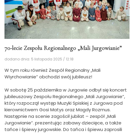
70-lecie Zespołu Regionalnego „Mali Jurgowianie”
dodano dnia: 5 listopada 2025 / 12:18
W tym roku również Zespół Regionalny „Mali
Wiyrchowianie” obchodzi swój jubileusz!
W sobotę 25 października w Jurgowie odbył się koncert
jubileuszowy Zespołu Regionalnego „Mali Jurgowianie”,
który rozpoczął występ Muzyki Spiskiej z Jurgowa pod
kierownictwem Gosi Matys oraz Magdy Rozmus.
Następnie na scenie zagościł jubilat – zespół „Mali
Jurgowianie”. prezentując zabawy dziecięce, a także
tańce i śpiewy jurgowskie. Do tańca i śpiewu zaprosili