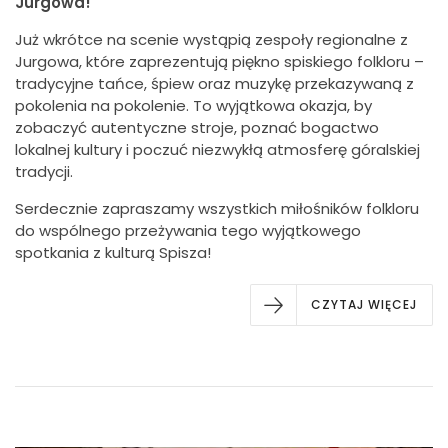
Jurgowa!
Już wkrótce na scenie wystąpią zespoły regionalne z
Jurgowa, które zaprezentują piękno spiskiego folkloru –
tradycyjne tańce, śpiew oraz muzykę przekazywaną z
pokolenia na pokolenie. To wyjątkowa okazja, by
zobaczyć autentyczne stroje, poznać bogactwo
lokalnej kultury i poczuć niezwykłą atmosferę góralskiej
tradycji.
Serdecznie zapraszamy wszystkich miłośników folkloru
do wspólnego przeżywania tego wyjątkowego
spotkania z kulturą Spisza!
CZYTAJ WIĘCEJ