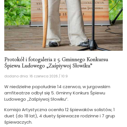
Protokół i fotogaleria z 5. Gminnego Konkursu
Śpiewu Ludowego „Zaśpiywoj Słowiku”
dodano dnia: 16 czerwca 2026 / 10:9
W niedzielne popołudnie 14 czerwca, w jurgowskim
amfiteatrze odbył się 5. Gminny Konkurs Śpiewu
Ludowego „Zaśpiywoj Słowiku”.
Komisja Artystyczna oceniła 12 śpiewaków solistów, 1
duet (do 18 lat), 4 duety śpiewacze rodzinne i 7 grup
śpiewaczych.