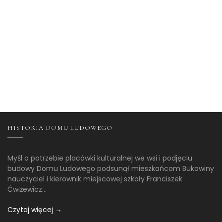
HISTORIA DOMU LUDOWEGO
Myśl o potrzebie placówki kulturalnej we wsi i podjęciu
budowy Domu Ludowego podsunął mieszkańcom Bukowiny
nauczyciel i kierownik miejscowej szkoły Franciszek
Ćwiżewicz...
Czytaj więcej →