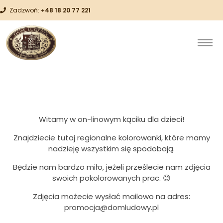
Zadzwoń:
+48 18 20 77 221
Witamy w on-linowym kąciku dla dzieci!
Znajdziecie tutaj regionalne kolorowanki, które mamy
nadzieję wszystkim się spodobają.
Będzie nam bardzo miło, jeżeli prześlecie nam zdjęcia
swoich pokolorowanych prac. 😊
Zdjęcia możecie wysłać mailowo na adres:
promocja@domludowy.pl