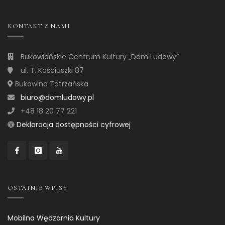
KONTAKT Z NAMI
Bukowiańskie Centrum Kultury „Dom Ludowy”
ul. T. Kościuszki 87
Bukowina Tatrzańska
biuro@domludowy.pl
+48 18 20 77 221
Deklaracja dostępności cyfrowej
OSTATNIE WPISY
Mobilna Wędzarnia Kultury